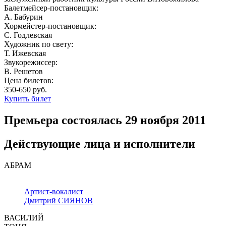
Балетмейсер-постановщик:
А. Бабурин
Хормейстер-постановщик:
С. Годлевская
Художник по свету:
Т. Ижевская
Звукорежиссер:
В. Решетов
Цена билетов:
350-650
руб.
Купить билет
Премьера состоялась 29 ноября 2011
Действующие лица и исполнители
АБРАМ
Артист-вокалист
Дмитрий СИЯНОВ
ВАСИЛИЙ