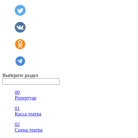
Выберите раздел
00
Репертуар
01
Касса театра
02
Сцена театра