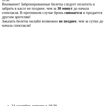
Внимание!
Забронированные билеты следует оплатить и
забрать в кассе не позднее
, чем за
30 минут
до начала
спектакля. В противном случае бронь
снимается
и продается
другим зрителям!
Заказать билеты онлайн возможно
не позднее
, чем за сутки до
начала спектакля!
24
сентября
,
четверг
в
18:30