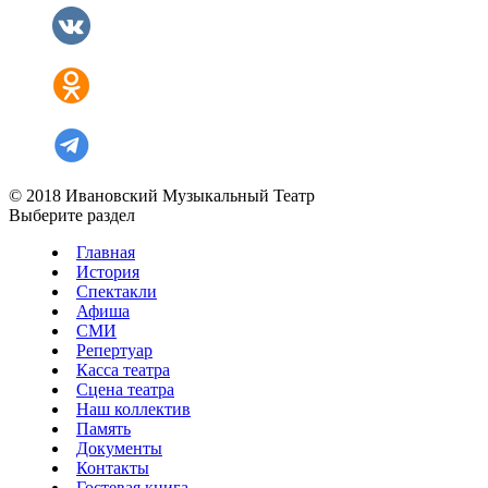
© 2018 Ивановский Музыкальный Театр
Выберите раздел
Главная
История
Спектакли
Афиша
СМИ
Репертуар
Касса театра
Сцена театра
Наш коллектив
Память
Документы
Контакты
Гостевая книга