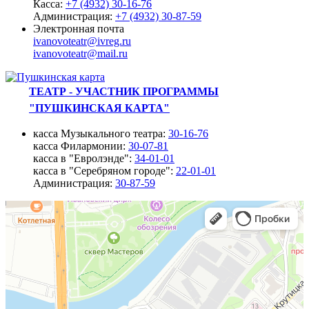
Касса:
+7 (4932) 30-16-76
Администрация:
+7 (4932) 30-87-59
Электронная почта
ivanovoteatr@ivreg.ru
ivanovoteatr@mail.ru
ТЕАТР - УЧАСТНИК ПРОГРАММЫ
"ПУШКИНСКАЯ КАРТА"
касса Музыкального театра:
30-16-76
касса Филармонии:
30-07-81
касса в "Евролэнде":
34-01-01
касса в "Серебряном городе":
22-01-01
Администрация:
30-87-59