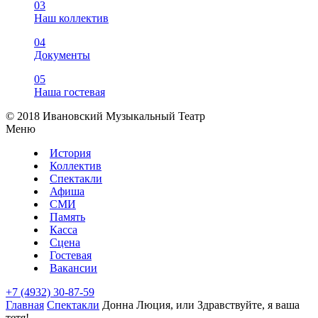
03
Наш коллектив
04
Документы
05
Наша гостевая
© 2018 Ивановский Музыкальный Театр
Меню
История
Коллектив
Спектакли
Афиша
СМИ
Память
Касса
Сцена
Гостевая
Вакансии
+7 (4932) 30-87-59
Главная
Спектакли
Донна Люция, или Здравствуйте, я ваша
тетя!