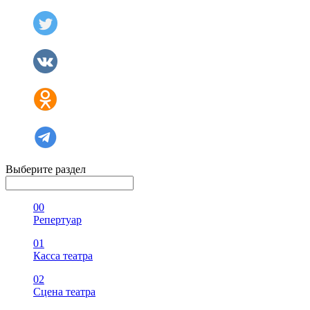
Выберите раздел
00
Репертуар
01
Касса театра
02
Сцена театра