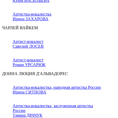
Юлия ВАСИЛЬЕВА
Артистка-вокалистка
Ирина ЗАХАРОВА
ЧАРЛЕЙ ВАЙКЕМ
Артист-вокалист
Савелий ЛОСЕВ
Артист-вокалист
Роман УРСАРЮК
ДОННА ЛЮЦИЯ Д'АЛЬВАДОРЕС
Артистка-вокалистка, народная артистка России
Ирина СИТНОВА
Артистка-вокалистка, заслуженная артистка
России
Тамара ДРАЧУК