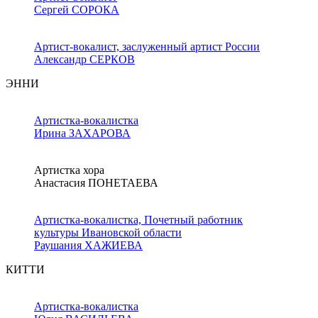
Сергей СОРОКА
Артист-вокалист, заслуженный артист России
Александр СЕРКОВ
ЭННИ
Артистка-вокалистка
Ирина ЗАХАРОВА
Артистка хора
Анастасия ПОНЕТАЕВА
Артистка-вокалистка, Почетный работник
культуры Ивановской области
Раушания ХАЖИЕВА
КИТТИ
Артистка-вокалистка