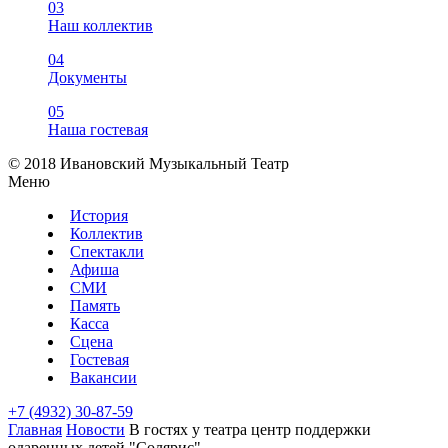
03
Наш коллектив
04
Документы
05
Наша гостевая
© 2018 Ивановский Музыкальный Театр
Меню
История
Коллектив
Спектакли
Афиша
СМИ
Память
Касса
Сцена
Гостевая
Вакансии
+7 (4932) 30-87-59
Главная
Новости
В гостях у театра центр поддержки
одаренных детей "Солярис"