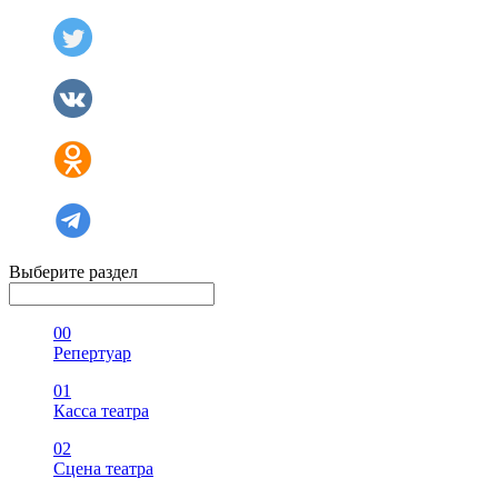
Выберите раздел
00
Репертуар
01
Касса театра
02
Сцена театра