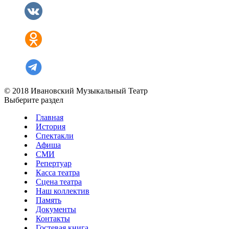
© 2018 Ивановский Музыкальный Театр
Выберите раздел
Главная
История
Спектакли
Афиша
СМИ
Репертуар
Касса театра
Сцена театра
Наш коллектив
Память
Документы
Контакты
Гостевая книга